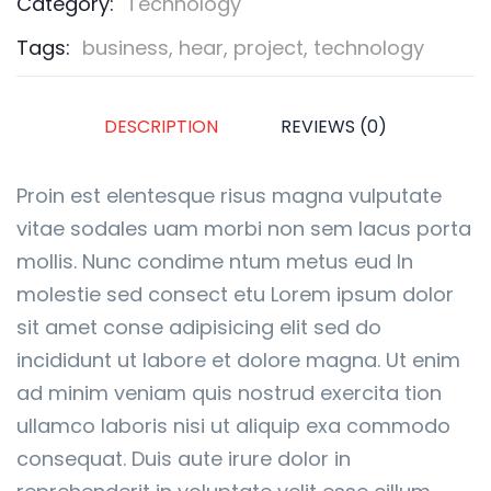
Category:
Technology
Tags:
business
,
hear
,
project
,
technology
DESCRIPTION
REVIEWS (0)
Proin est elentesque risus magna vulputate
vitae sodales uam morbi non sem lacus porta
mollis. Nunc condime ntum metus eud In
molestie sed consect etu Lorem ipsum dolor
sit amet conse adipisicing elit sed do
incididunt ut labore et dolore magna. Ut enim
ad minim veniam quis nostrud exercita tion
ullamco laboris nisi ut aliquip exa commodo
consequat. Duis aute irure dolor in