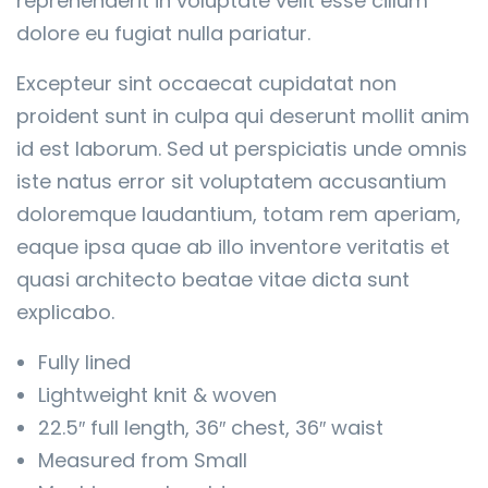
reprehenderit in voluptate velit esse cillum
dolore eu fugiat nulla pariatur.
Excepteur sint occaecat cupidatat non
proident sunt in culpa qui deserunt mollit anim
id est laborum. Sed ut perspiciatis unde omnis
iste natus error sit voluptatem accusantium
doloremque laudantium, totam rem aperiam,
eaque ipsa quae ab illo inventore veritatis et
quasi architecto beatae vitae dicta sunt
explicabo.
Fully lined
Lightweight knit & woven
22.5″ full length, 36″ chest, 36″ waist
Measured from Small